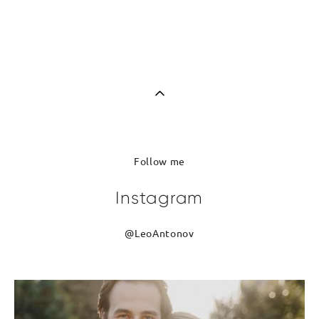
Follow me
Instagram
@
LeoAntonov